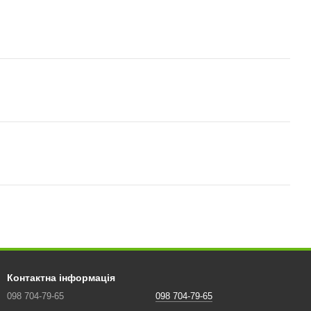
Контактна інформація
098 704-79-65
098 704-79-65