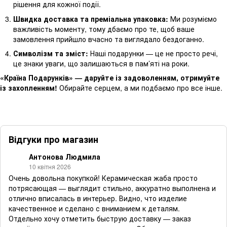
рішення для кожної події.
Швидка доставка та преміальна упаковка:
Ми розуміємо
важливість моменту, тому дбаємо про те, щоб ваше
замовлення прийшло вчасно та виглядало бездоганно.
Символізм та зміст:
Наші подарунки — це не просто речі,
це знаки уваги, що залишаються в пам’яті на роки.
«Країна Подарунків» — даруйте із задоволенням, отримуйте
із захопленням!
Обирайте серцем, а ми подбаємо про все інше.
Відгуки про магазин
Антонова Людмила
10 квітня 2026
Очень довольна покупкой! Керамическая жаба просто
потрясающая — выглядит стильно, аккуратно выполнена и
отлично вписалась в интерьер. Видно, что изделие
качественное и сделано с вниманием к деталям.
Отдельно хочу отметить быструю доставку — заказ