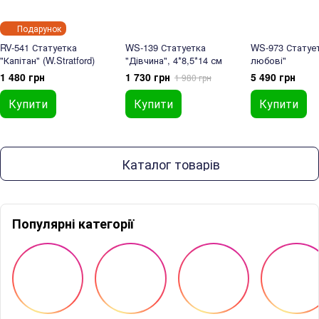
Подарунок
RV-541 Статуетка
WS-139 Статуетка
WS-973 Статуе
"Капітан" (W.Stratford)
"Дівчина", 4*8,5*14 см
любові"
1 480 грн
1 730 грн
5 490 грн
1 980 грн
Купити
Купити
Купити
Каталог товарів
Популярні категорії