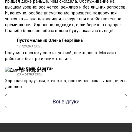
пришёл даже раньше, чем ожидала. Обслуживание на
высшем уровне: всё чётко, вежливо и без лишних вопросов.
И, конечно, особое впечатление произвела подарочная
упаковка — очень красивая, аккуратная и действительно
премиальная. Идеально подходит, если берёте в подарок.
Спасибо большое, обязательно буду заказывать ещё!
Пустомельник Олена Георгіївна
17 грудня 2025
Получила посылку со статуеткой, все хорошо. Магазин
работает быстро и внимательно.
Дмитрий Каратай
23 жовтня 2025
Хорошая продукция, качество, постоянно заказываю, очень
доволен
Всі відгуки