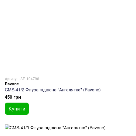
Артикул: AE-104796
Pavone
CMS-41/2 Фігура підвісна "Ангелятко" (Pavone)
450 грн
Купити