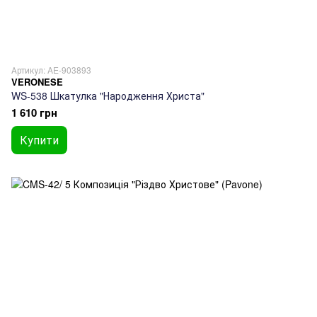
Артикул: AE-903893
VERONESE
WS-538 Шкатулка "Народження Христа"
1 610 грн
Купити