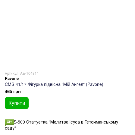
Артикул: AE-104811
Pavone
CMS-41/17 Фігурка підвісна "Мій Ангел" (Pavone)
465 грн
Купити
Хіт