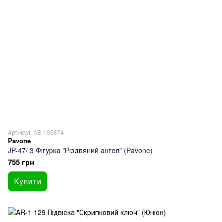
Артикул: AE-105874
Pavone
JP-47/ 3 Фігурка "Різдвяний ангел" (Pavone)
755 грн
Купити