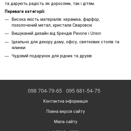
та дарують радість як дорослим, так і дітям.
Переваги категорії:
Висока якість матеріалів: кераміка, фарфор,
позолочений метал, кристали Сваровскі
Вишуканий дизайн від брендів Pavone і Union
Ідеально для декору дому, офісу, святкових столів та
ялинки
Чудовий подарунок для рідних та друзів
098 704-79-65
095 681-54-75
Контактна інформація
Повна версія сайту
Мапа сайту