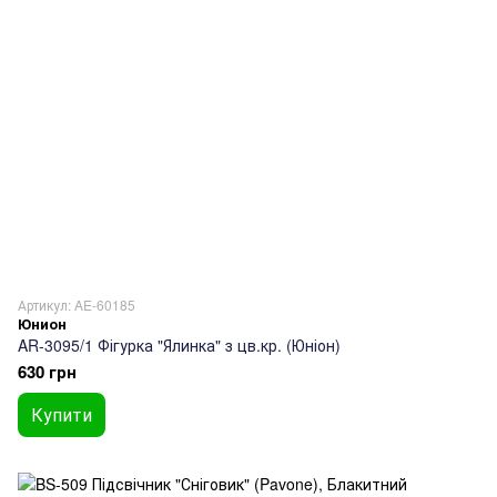
Артикул: AE-60185
Юнион
AR-3095/1 Фігурка "Ялинка" з цв.кр. (Юніон)
630 грн
Купити