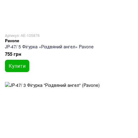
Артикул: AE-105876
Pavone
JP-47/ 5 Фігурка «Різдвяний ангел» Pavone
755 грн
Купити