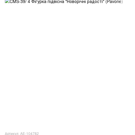
Артикул: AE-104782