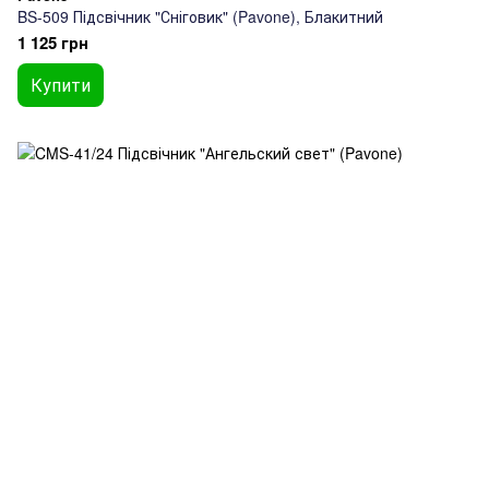
BS-509 Підсвічник "Сніговик" (Pavone), Блакитний
1 125 грн
Купити