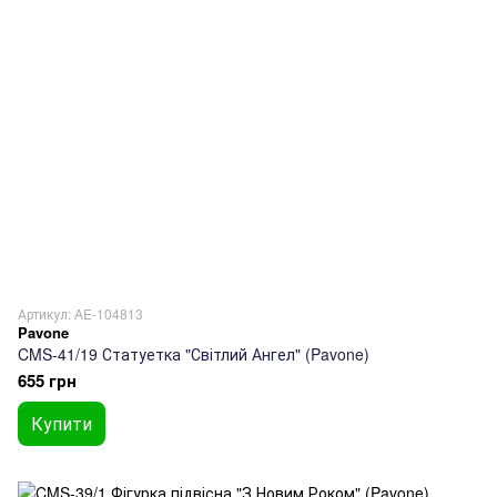
Артикул: AE-104813
Pavone
CMS-41/19 Статуетка "Світлий Ангел" (Pavone)
655 грн
Купити