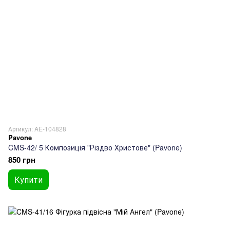
Артикул: AE-104828
Pavone
CMS-42/ 5 Композиція "Різдво Христове" (Pavone)
850 грн
Купити