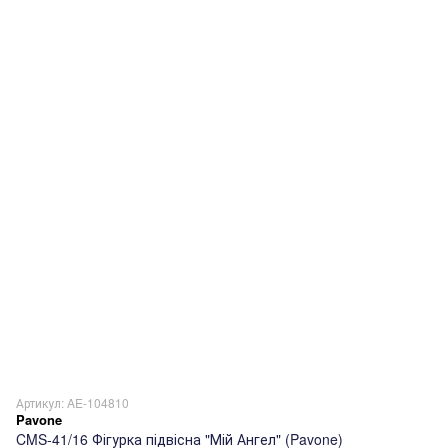
Артикул: AE-104810
Pavone
CMS-41/16 Фігурка підвісна "Мій Ангел" (Pavone)