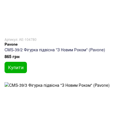
Артикул: AE-104780
Pavone
CMS-39/2 Фігурка підвісна "З Новим Роком" (Pavone)
865 грн
Купити