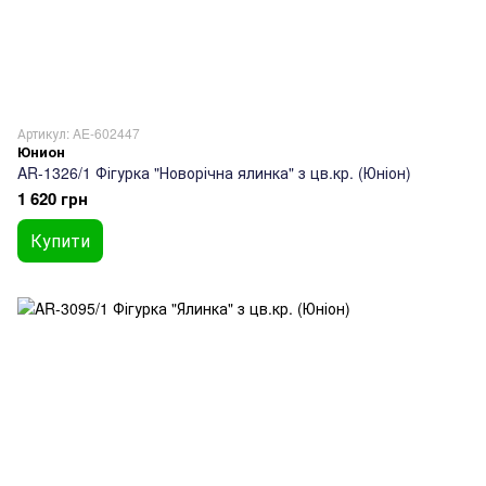
Артикул: AE-602447
Юнион
AR-1326/1 Фігурка "Новорічна ялинка" з цв.кр. (Юніон)
1 620 грн
Купити