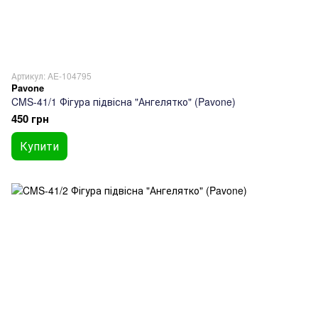
Артикул: AE-104795
Pavone
CMS-41/1 Фігура підвісна "Ангелятко" (Pavone)
450 грн
Купити