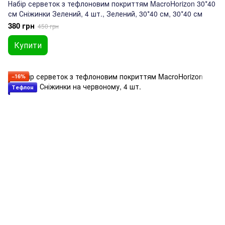
Набір серветок з тефлоновим покриттям MacroHorizon 30*40
см Сніжинки Зелений, 4 шт., Зелений, 30*40 см, 30*40 см
380 грн
450 грн
Купити
−16%
Тефлон