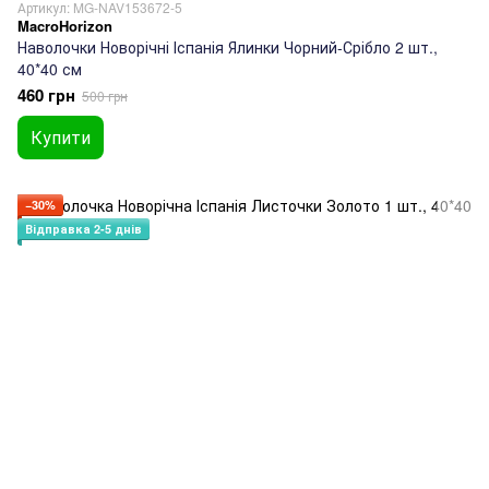
Артикул: MG-NAV153672-5
MacroHorizon
Наволочки Новорічні Іспанія Ялинки Чорний-Срібло 2 шт.,
40*40 см
460 грн
500 грн
Купити
−30%
Відправка 2-5 днів