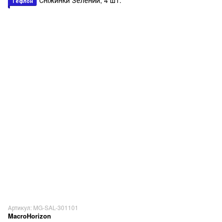
Тефлон
Артикул: MG-SAL-301101
MacroHorizon