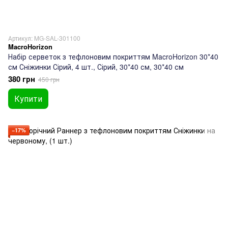
Артикул: MG-SAL-301100
MacroHorizon
Набір серветок з тефлоновим покриттям MacroHorizon 30*40
см Сніжинки Сірий, 4 шт., Сірий, 30*40 см, 30*40 см
380 грн
450 грн
Купити
−17%