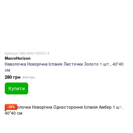
Артикул: MG-NAV145037-6
MacroHorizon
Наволочка Новорічна Іспанія Листочки Золото 1 шт., 40*40
см
280 грн
400 грн
Купити
−28%