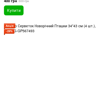
400 грн
600 грн
Купити
Акція
−29%