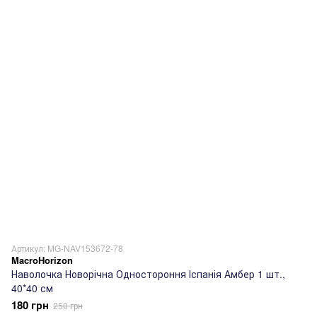
Артикул: MG-NAV153672-78
MacroHorizon
Наволочка Новорічна Одностороння Іспанія Амбер 1 шт.,
40*40 см
180 грн
250 грн