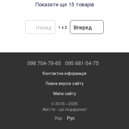
Показати ще 15 товарів
Назад
Вперед
1
з 2
098 704-79-65
095 681-54-75
Контактна інформація
Повна версія сайту
Мапа сайту
© 2016—2026
Життя - це подарунок!
Укр
Рус