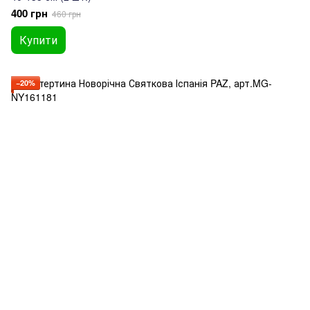
400 грн
460 грн
Купити
−20%