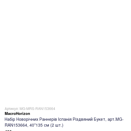
Артикул: MG-MRS-RAN153664
MacroHorizon
Набір Новорічних Раннерів Іспанія Різдвяний Букет, арт.MG-
RAN153664, 40*135 см (2 шт.)