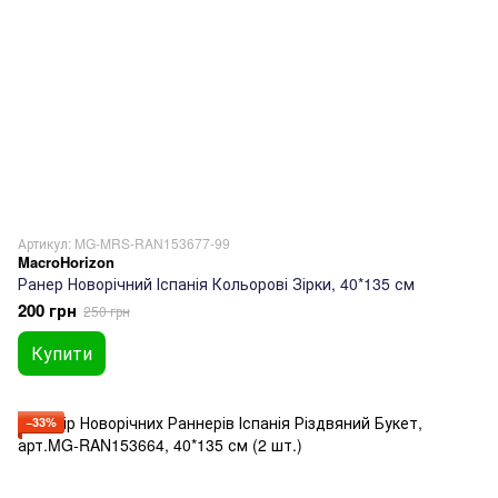
Артикул: MG-MRS-RAN153677-99
MacroHorizon
Ранер Новорічний Іспанія Кольорові Зірки, 40*135 см
200 грн
250 грн
Купити
−33%