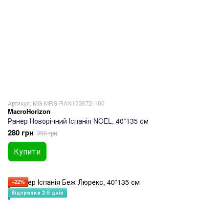
Артикул: MG-MRS-RAN153672-100
MacroHorizon
Ранер Новорічний Іспанія NOEL, 40*135 см
280 грн
350 грн
Купити
−22%
Відправка 2-5 днів