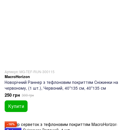
Артикул: MG-TEF-RUN-300115
MacroHorizon
Новорічний Раннер з тефлоновим покриттям Сніжинки на
червоному, (1 шт.), Червоний, 40*135 см, 40*135 см
250 грн
300 грн
Купити
−16%