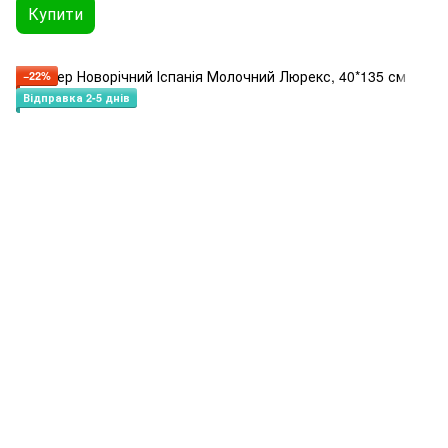
Купити
−22%
Відправка 2-5 днів