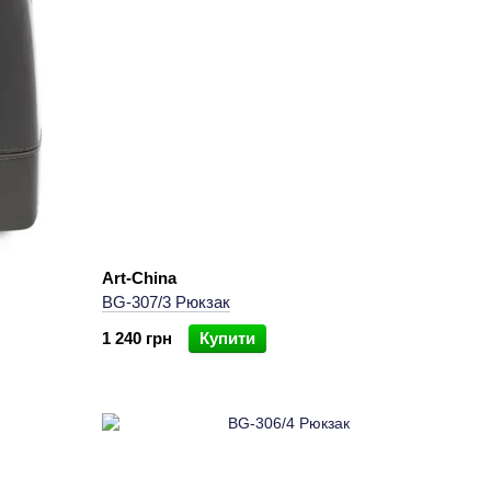
Art-China
BG-307/3 Рюкзак
1 240 грн
Купити