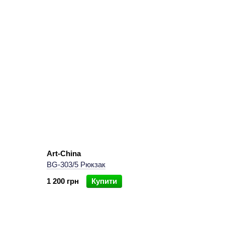
Art-China
BG-303/5 Рюкзак
1 200 грн
Купити