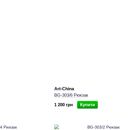
Art-China
BG-303/6 Рюкзак
1 200 грн
Купити