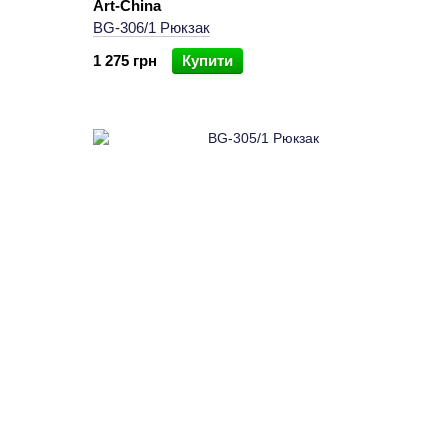
Art-China
BG-306/1 Рюкзак
1 275 грн
Купити