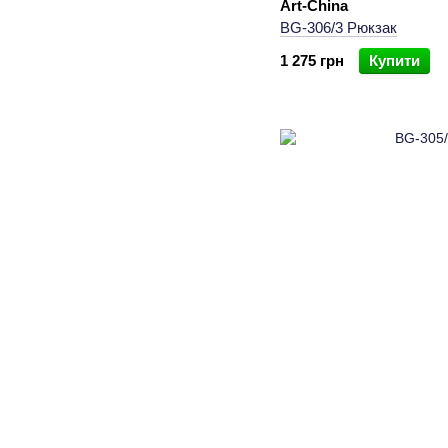
Art-China
BG-306/3 Рюкзак
1 275 грн
Купити