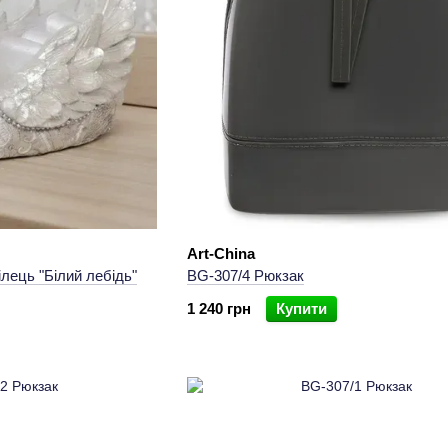
Art-China
лець "Білий лебідь"
BG-307/4 Рюкзак
1 240 грн
Купити