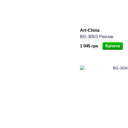
Art-China
BG-305/3 Рюкзак
1 045 грн
Купити