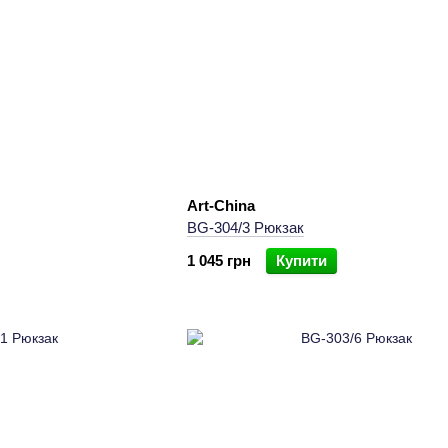
Art-China
BG-304/3 Рюкзак
1 045 грн
Купити