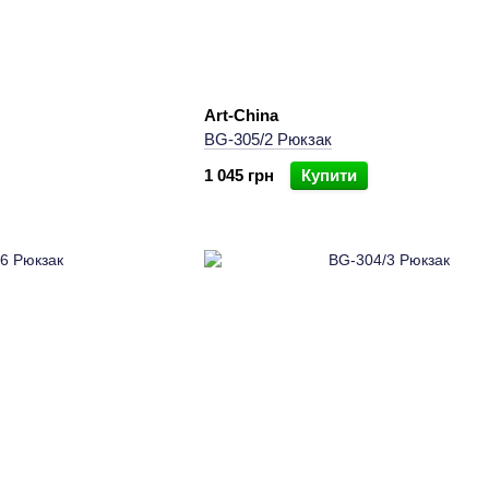
Art-China
BG-305/2 Рюкзак
1 045 грн
Купити