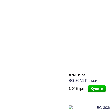
Art-China
BG-304/1 Рюкзак
1 045 грн
Купити