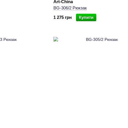
Art-China
BG-306/2 Рюкзак
1 275 грн
Купити