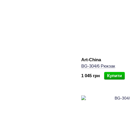
Art-China
BG-304/6 Рюкзак
1 045 грн
Купити