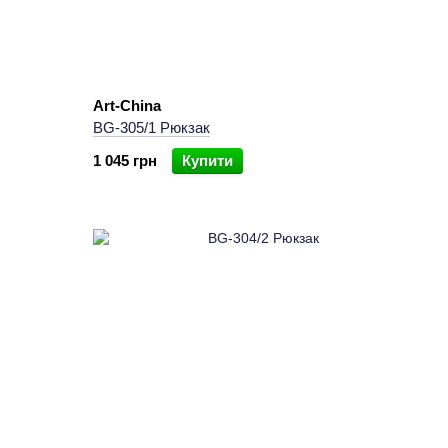
Art-China
BG-305/1 Рюкзак
1 045 грн
Купити