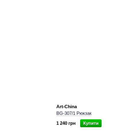
Art-China
BG-307/1 Рюкзак
1 240 грн
Купити