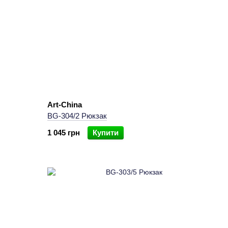
Art-China
BG-304/2 Рюкзак
1 045 грн
Купити