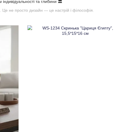
м індивідуальності та глибини 🏛️
. Це не просто дизайн — це настрій і філософія.