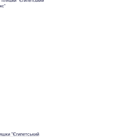
яшки "Єгипетський