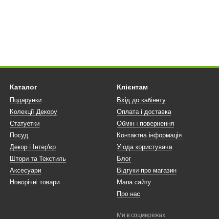
Каталог
Клієнтам
Подарунки
Вхід до кабінету
Колекції Декору
Оплата і доставка
Статуетки
Обмін і повернення
Посуд
Контактна інформація
Декор і Інтер'єр
Угода користувача
Штори та Текстиль
Блог
Аксесуари
Відгуки про магазин
Новорічні товари
Мапа сайту
Про нас
Ми в соцмережах