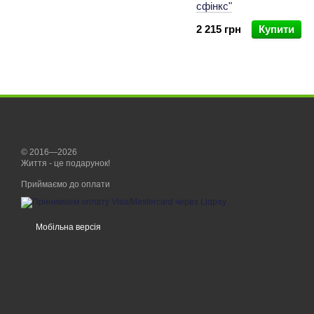
сфінкс"
2 215 грн
Купити
© 2016—2026
Життя - це подарунок!
Приймаємо до оплати
Мобільна версія