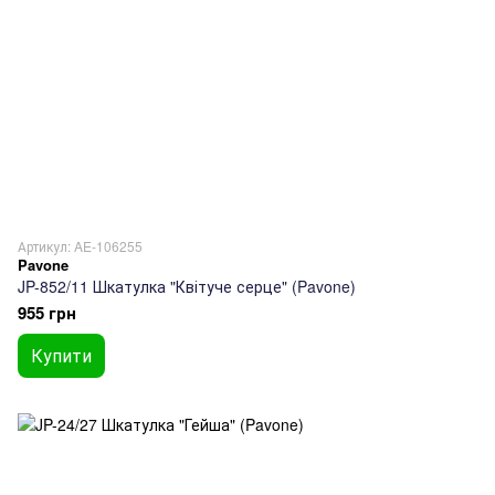
Артикул: AE-106255
Pavone
JP-852/11 Шкатулка "Квітуче серце" (Pavone)
955 грн
Купити