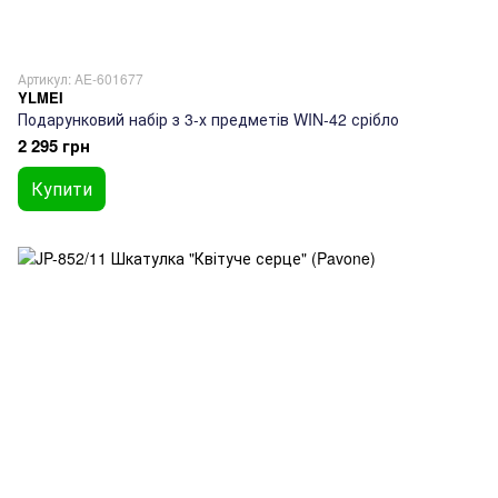
Артикул: AE-601677
YLMEI
Подарунковий набір з 3-х предметів WIN-42 срібло
2 295 грн
Купити