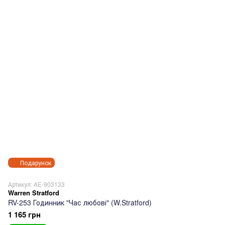
Подарунок
Артикул: AE-903133
Warren Stratford
RV-253 Годинник "Час любові" (W.Stratford)
1 165 грн