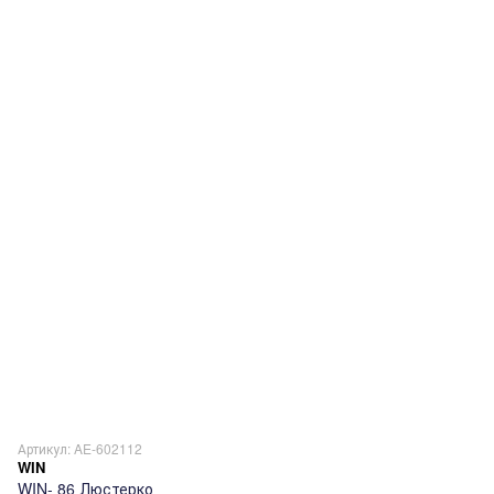
Артикул: AE-602112
WIN
WIN- 86 Люстерко