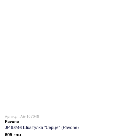
Артикул: AE-107048
Pavone
JP-98/46 Шкатулка "Серце" (Pavone)
605 грн