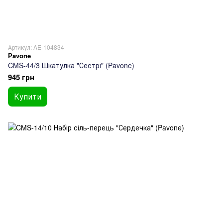
Артикул: AE-104834
Pavone
CMS-44/3 Шкатулка "Сестрі" (Pavone)
945 грн
Купити