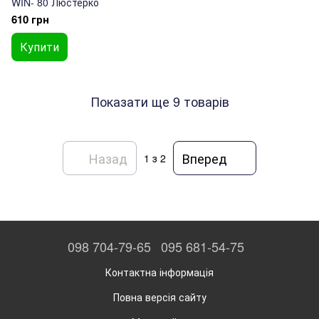
WIN- 80 Люстерко
610 грн
Купити
Показати ще 9 товарів
Назад
Вперед
1
з 2
098 704-79-65
095 681-54-75
Контактна інформація
Повна версія сайту