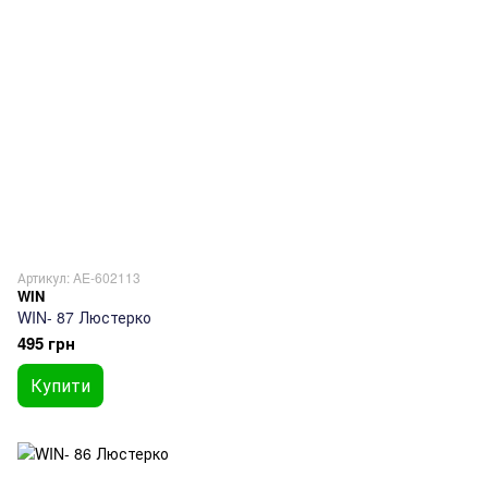
Артикул: AE-602113
WIN
WIN- 87 Люстерко
495 грн
Купити