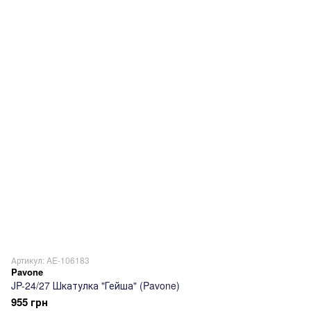
Артикул: AE-106183
Pavone
JP-24/27 Шкатулка "Гейша" (Pavone)
955 грн