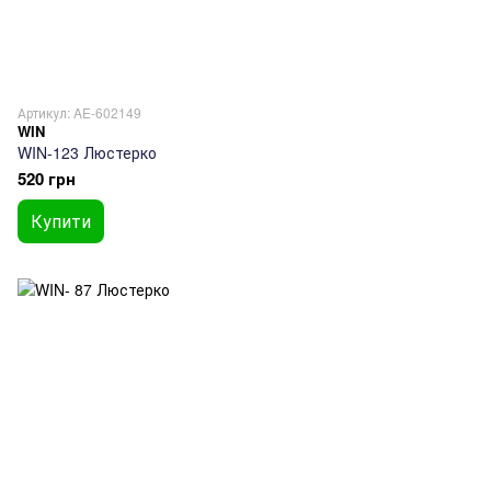
Артикул: AE-602149
WIN
WIN-123 Люстерко
520 грн
Купити