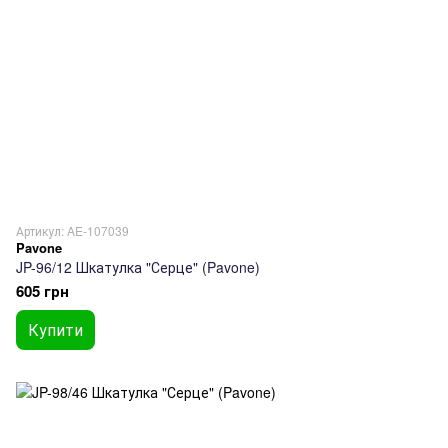
Артикул: AE-107039
Pavone
JP-96/12 Шкатулка "Серце" (Pavone)
605 грн
Купити