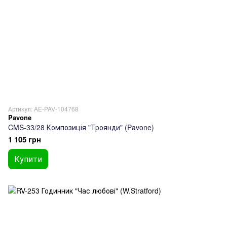
Артикул: AE-PAV-104768
Pavone
CMS-33/28 Композиція "Троянди" (Pavone)
1 105 грн
Купити