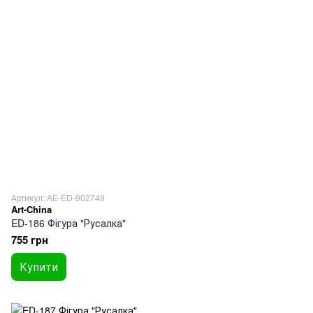
Артикул: AE-ED-902749
Art-China
ED-186 Фігура "Русалка"
755 грн
Купити