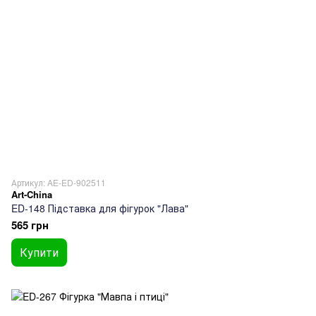
Артикул: AE-ED-902511
Art-China
ED-148 Підставка для фігурок "Лава"
565 грн
Купити