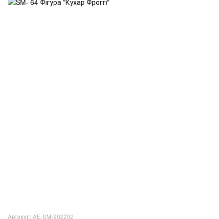
Артикул: AE-SM-902202