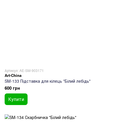
Артикул: AE-SM-903171
Art-China
SM-133 Підставка для кілець "Білий лебідь"
600 грн
Купити