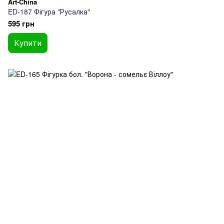
Art-China
ED-187 Фігура "Русалка"
595 грн
Купити