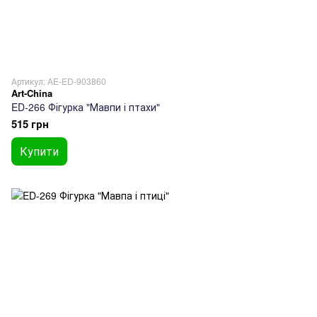
Артикул: AE-ED-903860
Art-China
ED-266 Фігурка "Мавпи і птахи"
515 грн
Купити