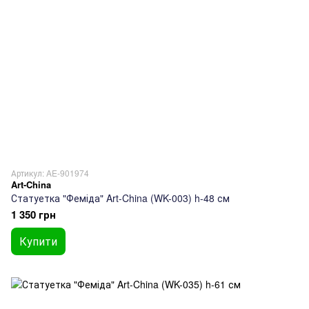
Артикул: AE-901974
Art-China
Статуетка "Феміда" Art-China (WK-003) h-48 см
1 350 грн
Купити