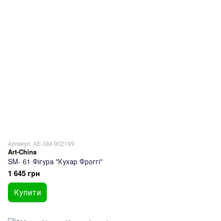
Артикул: AE-SM-902199
Art-China
SM- 61 Фігура "Кухар Фроггі"
1 645 грн
Купити