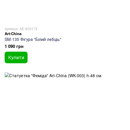
Артикул: AE-903173
Art-China
SM-135 Фігура "Білий лебідь"
1 090 грн
Купити