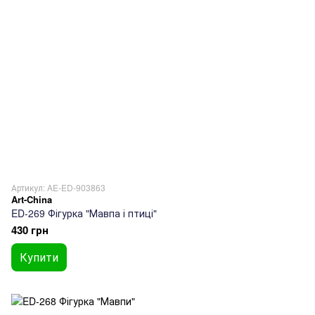
Артикул: AE-ED-903863
Art-China
ED-269 Фігурка "Мавпа і птиці"
430 грн
Купити