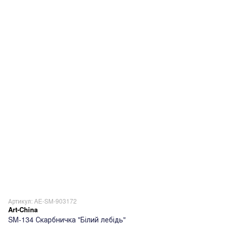
Артикул: AE-SM-903172
Art-China
SM-134 Скарбничка "Білий лебідь"