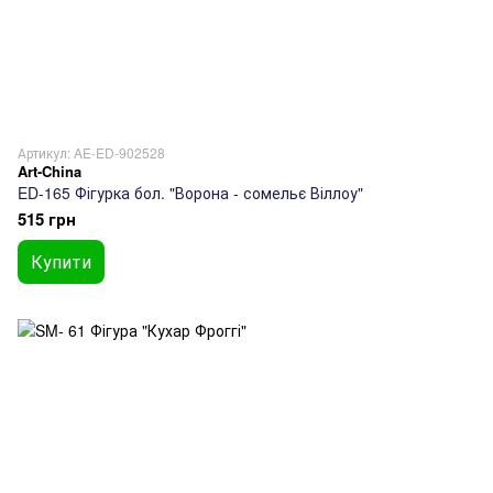
Артикул: AE-ED-902528
Art-China
ED-165 Фігурка бол. "Ворона - сомельє Віллоу"
515 грн
Купити