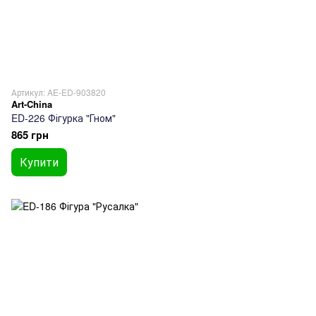
Артикул: AE-ED-903820
Art-China
ED-226 Фігурка "Гном"
865 грн
Купити