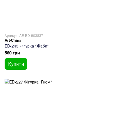
Артикул: AE-ED-903837
Art-China
ED-243 Фігурка "Жаба"
560 грн
Купити