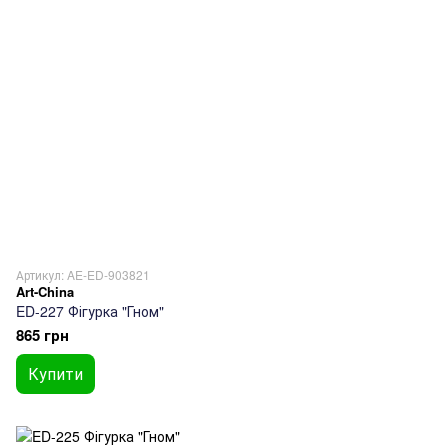
Артикул: AE-ED-903821
Art-China
ED-227 Фігурка "Гном"
865 грн
Купити