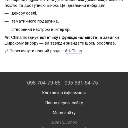
якістю та доступною ціною. Це ідеальний вибір для:
декору оселі,
тематичного подарунка,
створення настрою в інтер’єрі.
Art-China поєднує
естетику і функціональність
, а завдяки
широкому вибору — ви завжди знайдете щось особливе.
🔗 Переглянути повний розділ:
Art-China
098 704-79-65
095 681-54-75
Контактна інформація
Повна версія сайту
Мапа сайту
© 2016—2026