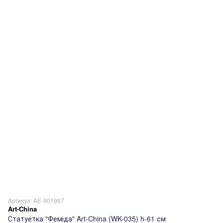
Артикул: AE-901997
Art-China
Статуетка "Феміда" Art-China (WK-035) h-61 см