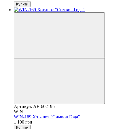
Купити
Артикул: AE-602195
WIN
WIN-169 Хот-шот "Символ Года"
1 100 грн
Купити