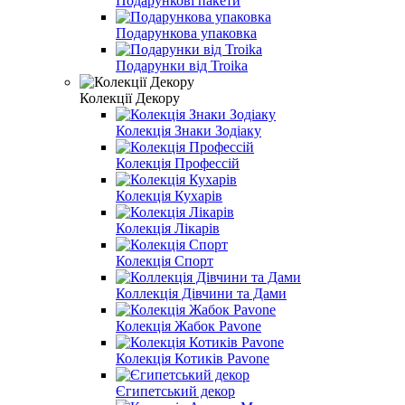
Подарункові пакети
Подарункова упаковка
Подарунки від Troika
Колекції Декору
Колекція Знаки Зодіаку
Колекція Профессій
Колекція Кухарів
Колекція Лікарів
Колекція Спорт
Коллекція Дівчини та Дами
Колекція Жабок Pavone
Колекція Котиків Pavone
Єгипетський декор