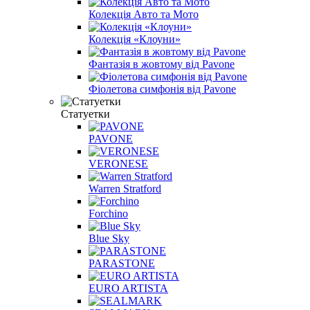
Колекція Авто та Мото
Колекція «Клоуни»
Фантазія в жовтому від Pavone
Фіолетова симфонія від Pavone
Статуетки
PAVONE
VERONESE
Warren Stratford
Forchino
Blue Sky
PARASTONE
EURO ARTISTA