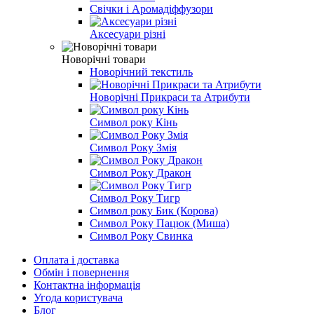
Свічки і Аромадіффузори
Аксесуари різні
Новорічні товари
Новорічний текстиль
Новорічні Прикраси та Атрибути
Символ року Кінь
Символ Року Змія
Символ Року Дракон
Символ Року Тигр
Символ року Бик (Корова)
Символ Року Пацюк (Миша)
Символ Року Свинка
Оплата і доставка
Обмін і повернення
Контактна інформація
Угода користувача
Блог