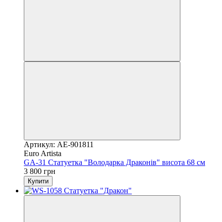
Артикул: AE-901811
Euro Artista
GA-31 Статуетка "Володарка Драконів" висота 68 см
3 800 грн
Купити