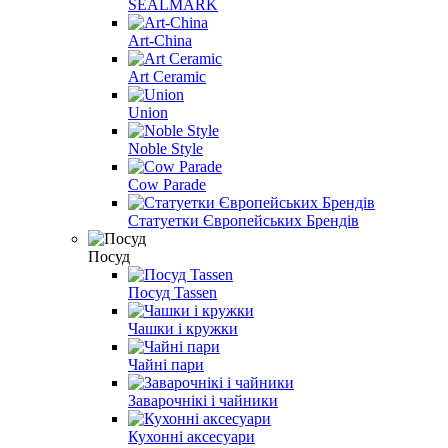
SEALMARK
Art-China
Art Ceramic
Union
Noble Style
Cow Parade
Статуетки Європейських Брендів
Посуд
Посуд Tassen
Чашки і кружки
Чайні пари
Заварочнікі і чайники
Кухонні аксесуари