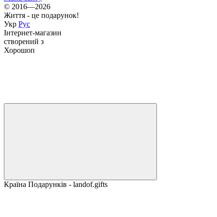
© 2016—2026
Життя - це подарунок!
Укр
Рус
Інтернет-магазин
створений з
Хорошоп
Країна Подарунків - landof.gifts