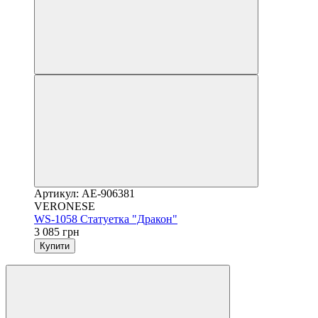
Артикул: AE-906381
VERONESE
WS-1058 Статуетка "Дракон"
3 085 грн
Купити