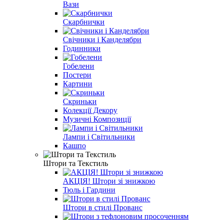
Вази
Скарбнички
Свічники і Канделябри
Годинники
Гобелени
Постери
Картини
Скриньки
Колекції Декору
Музичні Композиції
Лампи і Світильники
Кашпо
Штори та Текстиль
АКЦІЯ! Штори зі знижкою
Тюль і Гардини
Штори в стилі Прованс