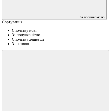
За популярністю
Сортування
Спочатку нові
За популярністю
Спочатку дешевше
За назвою