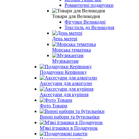
Романтичні подарунки
Товари для Великодня
Фігурки Великодні
Текстиль до Великодня
День матері
Морська тематика
Музикантам
Подарунки Керівнику
Аксесуари для алкоголю
Аксесуари для куріння
Фото Товари
Винні набори та бутильніки
М'які іграшки в Подарунок