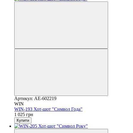
Артикул: AE-602219
WIN
WIN-193 Хот-шот "Символ Года"
1 025 грн
Купити