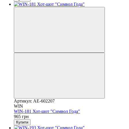
Артикул: AE-602207
WIN
WIN-181 Хот-шот "Символ Года"
965 грн
Купити