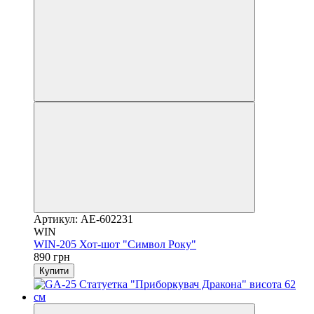
Артикул: AE-602231
WIN
WIN-205 Хот-шот "Символ Року"
890 грн
Купити