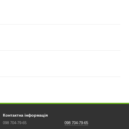
Контактна інформація
098 704-79-65
098 704-79-65