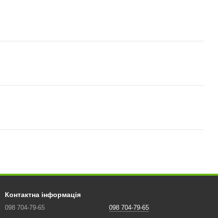
Контактна інформація
098 704-79-65
098 704-79-65