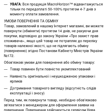
УВАГА
: Вся продукція MacroHorizon™ відвантажується
тільки по передоплаті 50-100% протягом 4-7 днів з
моменту оплати замовлення.
УМОВИ ПОВЕРНЕННЯ ТА ОБМІНУ
Товар, замовлений в нашому Інтернет магазині, ви можете
повернути (обміняти) протягом 14 днів, не рахуючи дня
покупки, відповідно до закону України «Про захист прав
споживача», якщо цей товар не потрапляє до переліку
товарів належної якості, що не підлягають обміну
(поверненню) згідно Постанови Кабінету Міністрів України
№172.
Обов'язкові умови для повернення або обміну товару:
Товар повинен бути повністю укомплектований
Наявність оригінальної і неушкодженою упаковки і
ярликів
Дотримання товарного вигляду (відсутність слідів
експлуатації і зносу)
Перед тим, як повернути товар, необхідно обов'язково
зв'язатися з менеджером для оформлення заявки на
повернення. Повернення здійснюється сервісом Нова