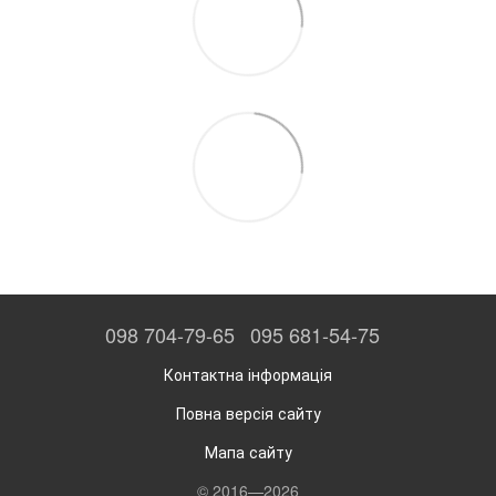
098 704-79-65
095 681-54-75
Контактна інформація
Повна версія сайту
Мапа сайту
© 2016—2026