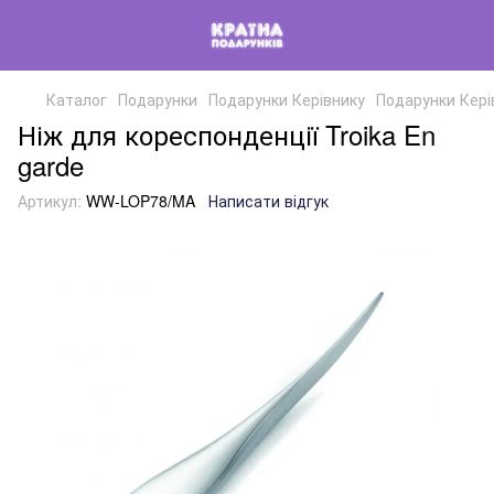
Каталог
Подарунки
Подарунки Керівнику
Подарунки Керів
Ніж для кореспонденції Troika En
garde
Артикул:
WW-LOP78/MA
Написати відгук