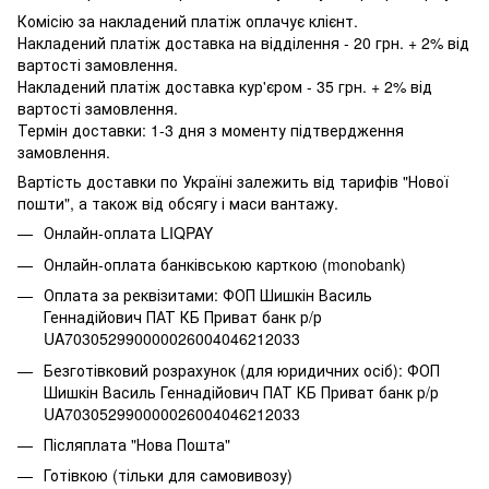
Комісію за накладений платіж оплачує клієнт.
Накладений платіж доставка на відділення - 20 грн. + 2% від
вартості замовлення.
Накладений платіж доставка кур'єром - 35 грн. + 2% від
вартості замовлення.
Термін доставки: 1-3 дня з моменту підтвердження
замовлення.
Вартість доставки по Україні залежить від тарифів "Нової
пошти", а також від обсягу і маси вантажу.
Онлайн-оплата LIQPAY
Онлайн-оплата банківською карткою (monobank)
Оплата за реквізитами: ФОП Шишкін Василь
Геннадійович ПАТ КБ Приват банк р/р
UA703052990000026004046212033
Безготівковий розрахунок (для юридичних осіб): ФОП
Шишкін Василь Геннадійович ПАТ КБ Приват банк р/р
UA703052990000026004046212033
Післяплата "Нова Пошта"
Готівкою (тільки для самовивозу)