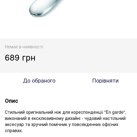
Немає в наявності
689 грн
До обраного
Порівняти
Опис
Стильний оригінальний ніж для кореспонденції "En garde",
виконаний в ексклюзивному дизайні - чудовий настільний
аксесуар та зручний помічник у повсякденних офісних
справах.