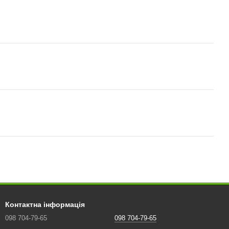
Контактна інформація
098 704-79-65
098 704-79-65