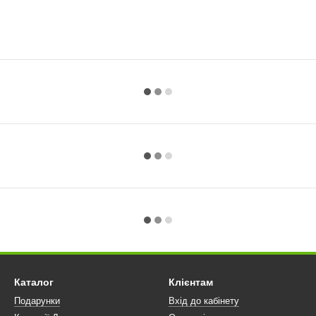
Каталог
Клієнтам
Подарунки
Вхід до кабінету