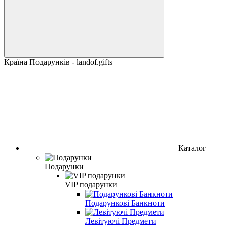
Країна Подарунків - landof.gifts
Каталог
Подарунки
VIP подарунки
Подарункові Банкноти
Левітуючі Предмети