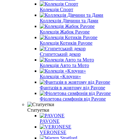
Колекція Спорт
Коллекція Дівчини та Дами
Колекція Жабок Pavone
Колекція Котиків Pavone
Єгипетський декор
Колекція Авто та Мото
Колекція «Клоуни»
Фантазія в жовтому від Pavone
Фіолетова симфонія від Pavone
Статуетки
PAVONE
VERONESE