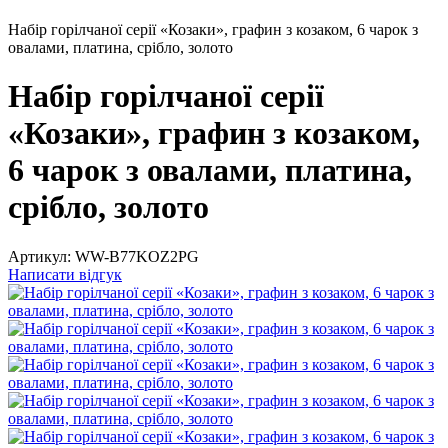
Набір горілчаної серії «Козаки», графин з козаком, 6 чарок з
овалами, платина, срібло, золото
Набір горілчаної серії
«Козаки», графин з козаком,
6 чарок з овалами, платина,
срібло, золото
Артикул:
WW-B77KOZ2PG
Написати відгук