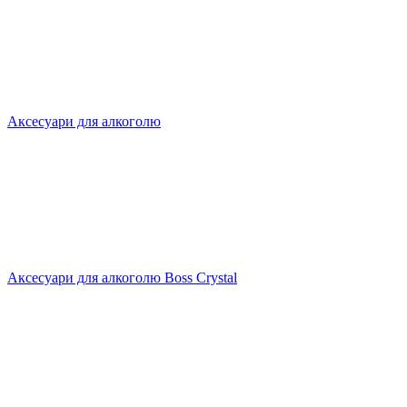
Аксесуари для алкоголю
Аксесуари для алкоголю Boss Crystal