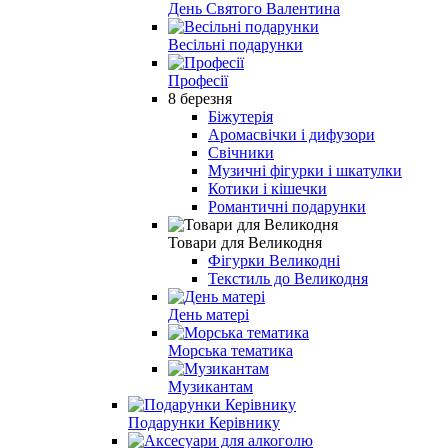
День Святого Валентина
Весільні подарунки
Професії
8 березня
Біжутерія
Аромасвічки і дифузори
Свічники
Музичні фігурки і шкатулки
Котики і кішечки
Романтичні подарунки
Товари для Великодня
Фігурки Великодні
Текстиль до Великодня
День матері
Морська тематика
Музикантам
Подарунки Керівнику