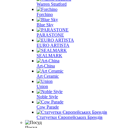
Warren Stratford
Forchino
Blue Sky
PARASTONE
EURO ARTISTA
SEALMARK
Art-China
Art Ceramic
Union
Noble Style
Cow Parade
Статуетки Європейських Брендів
Посуд