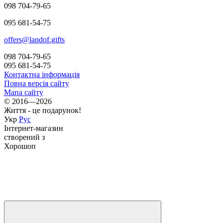
098 704-79-65
095 681-54-75
offers@landof.gifts
098 704-79-65
095 681-54-75
Контактна інформація
Повна версія сайту
Мапа сайту
© 2016—2026
Життя - це подарунок!
Укр
Рус
Інтернет-магазин
створений з
Хорошоп