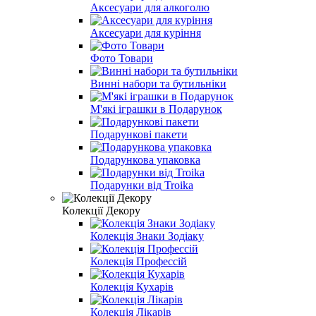
Аксесуари для алкоголю
Аксесуари для куріння
Фото Товари
Винні набори та бутильніки
М'які іграшки в Подарунок
Подарункові пакети
Подарункова упаковка
Подарунки від Troika
Колекції Декору
Колекція Знаки Зодіаку
Колекція Профессій
Колекція Кухарів
Колекція Лікарів