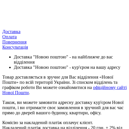
Доставка
Оплата
Повернення
Консультація
Доставка "Новою поштою" - на найближче до вас
відділення
Доставка "Новою поштою" - кур'єром на вашу адресу
Товар доставляється в зручне для Вас відділення «Нової
Пошти» по всій території України. Зі списком відділень та
графіком роботи Ви можете ознайомитися на
офіційному сайті
Нової Пошти
.
Також, ви можете замовити адресну доставку кур'єром Нової
пошти, і ви отримаєте своє замовлення в зручний для вас час
прямо до дверей вашого будинку, квартири, офісу.
Комісію за накладений платіж оплачує клієнт.
Накладений платіж доставка на відділення - 20 грн. + 2% від