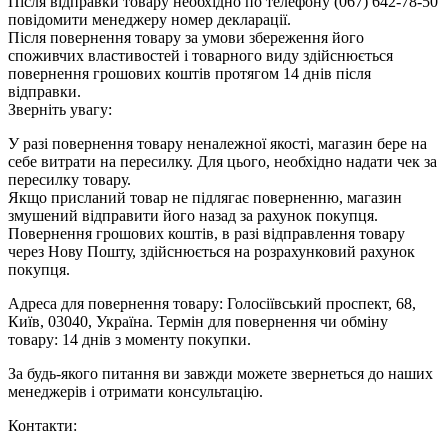
Після відправки товару необхідно по телефону (067) 642-78-50
повідомити менеджеру номер декларації.
Після повернення товару за умови збереження його
споживчих властивостей і товарного виду здійснюється
повернення грошових коштів протягом 14 днів після
відправки.
Зверніть увагу:
У разі повернення товару неналежної якості, магазин бере на
себе витрати на пересилку. Для цього, необхідно надати чек за
пересилку товару.
Якщо присланий товар не підлягає поверненню, магазин
змушений відправити його назад за рахунок покупця.
Повернення грошових коштів, в разі відправлення товару
через Нову Пошту, здійснюється на розрахунковий рахунок
покупця.
Адреса для повернення товару: Голосіївський проспект, 68,
Київ, 03040, Україна. Термін для повернення чи обміну
товару: 14 днів з моменту покупки.
За будь-якого питання ви завжди можете звернеться до наших
менеджерів і отримати консультацію.
Контакти: