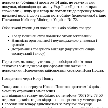
повернути (обміняти) протягом 14 днів, не рахуючи дня
покупки, відповідно до закону України «Про захист прав
споживача», якщо цей товар не потрапляє до переліку товарів
належної якості, що не підлягають обміну (поверненню) згідно
Постанови Кабінету Міністрів України №172.
Обов'язкові умови для повернення або обміну товару:
Товар повинен бути повністю укомплектований
Наявність оригінальної і неушкодженою упаковки і
ярликів
Дотримання товарного вигляду (відсутність слідів
експлуатації і зносу)
Перед тим, як повернути товар, необхідно обов'язково
зв'язатися з менеджером для оформлення заявки на
повернення. Повернення здійснюється сервісом Нова Пошта.
Повернення через Нову Пошту
Товар можна повернути Новою Поштою протягом 14 днів з
моменту отримання замовлення.
Для відправки товару необхідно по телефону (067) 642-78-50
отримати реквізити для відправки повернення у менеджера.
Пересилання товару здійснюється за рахунок покупця.