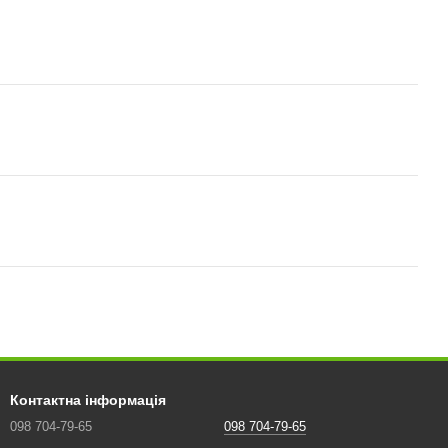
Контактна інформація
098 704-79-65
098 704-79-65