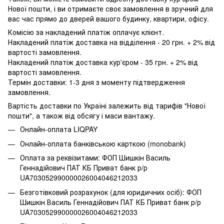
Нової пошти, і ви отримаєте своє замовлення в зручний для
вас час прямо до дверей вашого будинку, квартири, офісу.
Комісію за накладений платіж оплачує клієнт.
Накладений платіж доставка на відділення - 20 грн. + 2% від
вартості замовлення.
Накладений платіж доставка кур'єром - 35 грн. + 2% від
вартості замовлення.
Термін доставки: 1-3 дня з моменту підтвердження
замовлення.
Вартість доставки по Україні залежить від тарифів "Нової
пошти", а також від обсягу і маси вантажу.
Онлайн-оплата LIQPAY
Онлайн-оплата банківською карткою (monobank)
Оплата за реквізитами: ФОП Шишкін Василь
Геннадійович ПАТ КБ Приват банк р/р
UA703052990000026004046212033
Безготівковий розрахунок (для юридичних осіб): ФОП
Шишкін Василь Геннадійович ПАТ КБ Приват банк р/р
UA703052990000026004046212033