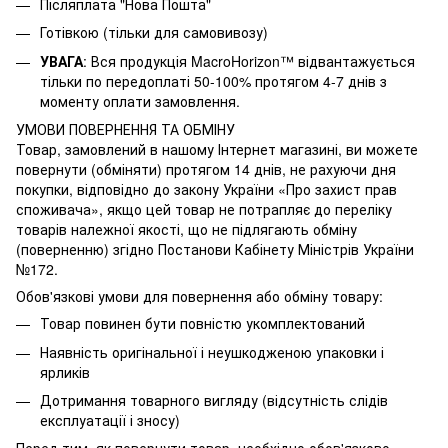
Післяплата "Нова Пошта"
Готівкою (тільки для самовивозу)
УВАГА
: Вся продукція MacroHorizon™ відвантажується
тільки по передоплаті 50-100% протягом 4-7 днів з
моменту оплати замовлення.
УМОВИ ПОВЕРНЕННЯ ТА ОБМІНУ
Товар, замовлений в нашому Інтернет магазині, ви можете
повернути (обміняти) протягом 14 днів, не рахуючи дня
покупки, відповідно до закону України «Про захист прав
споживача», якщо цей товар не потрапляє до переліку
товарів належної якості, що не підлягають обміну
(поверненню) згідно Постанови Кабінету Міністрів України
№172.
Обов'язкові умови для повернення або обміну товару:
Товар повинен бути повністю укомплектований
Наявність оригінальної і неушкодженою упаковки і
ярликів
Дотримання товарного вигляду (відсутність слідів
експлуатації і зносу)