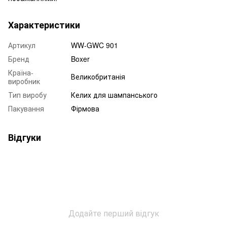
Характеристики
Артикул
WW-GWC 901
Бренд
Boxer
Країна-
Великобританія
виробник
Тип виробу
Келих для шампанського
Пакування
Фірмова
Відгуки
Додайте перший відгук