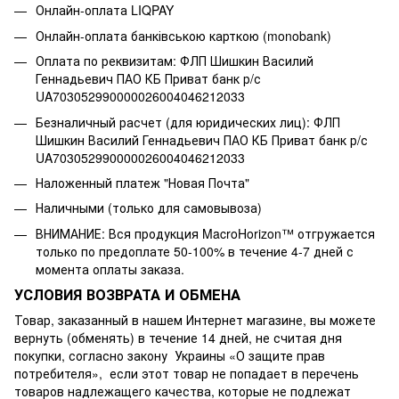
Онлайн-оплата LIQPAY
Онлайн-оплата банківською карткою (monobank)
Оплата по реквизитам: ФЛП Шишкин Василий
Геннадьевич ПАО КБ Приват банк р/с
UA703052990000026004046212033
Безналичный расчет (для юридических лиц): ФЛП
Шишкин Василий Геннадьевич ПАО КБ Приват банк р/с
UA703052990000026004046212033
Наложенный платеж "Новая Почта"
Наличными (только для самовывоза)
ВНИМАНИЕ: Вся продукция MacroHorizon™ отгружается
только по предоплате 50-100% в течение 4-7 дней с
момента оплаты заказа.
УСЛОВИЯ ВОЗВРАТА И ОБМЕНА
Товар, заказанный в нашем Интернет магазине, вы можете
вернуть (обменять) в течение 14 дней, не считая дня
покупки, согласно закону Украины «О защите прав
потребителя», если этот товар не попадает в перечень
товаров надлежащего качества, которые не подлежат