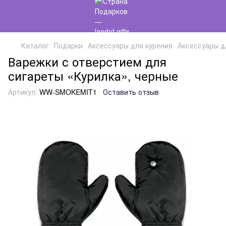
Каталог
Подарки
Аксессуары для курения
Аксессуары д
Варежки с отверстием для
сигареты «Курилка», черные
Артикул:
WW-SMOKEMIT1
Оставить отзыв