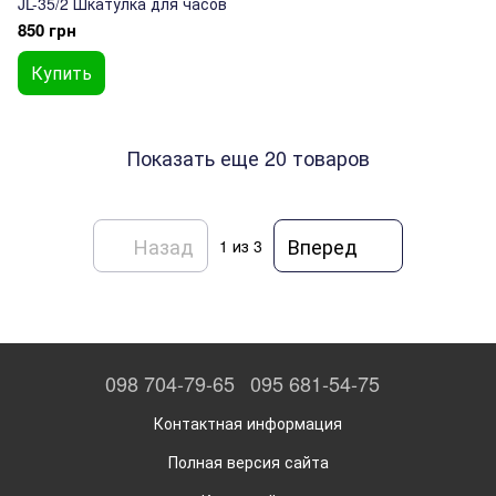
JL-35/2 Шкатулка для часов
850 грн
Купить
Показать еще 20 товаров
Назад
Вперед
1
из 3
098 704-79-65
095 681-54-75
Контактная информация
Полная версия сайта