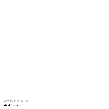
Артикул: AE-65785
Art-China