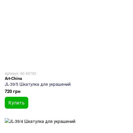
Артикул: AE-65792
Art-China
JL-39/5 Шкатулка для украшений
720 грн
Купить