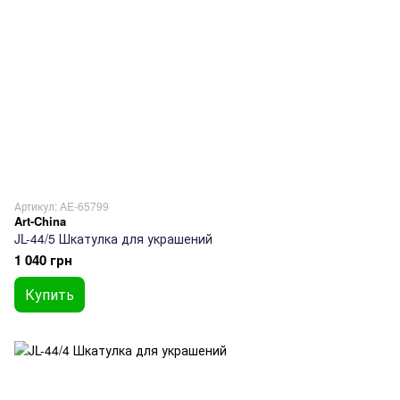
Артикул: AE-65799
Art-China
JL-44/5 Шкатулка для украшений
1 040 грн
Купить