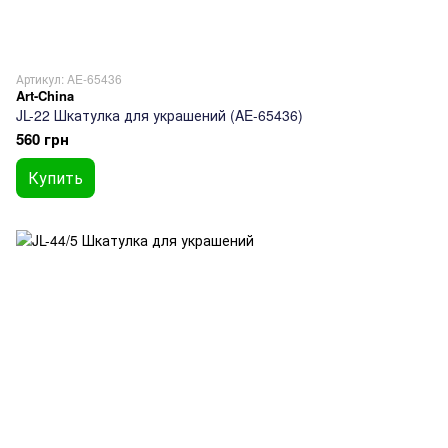
Артикул: AE-65436
Art-China
JL-22 Шкатулка для украшений (AE-65436)
560 грн
Купить