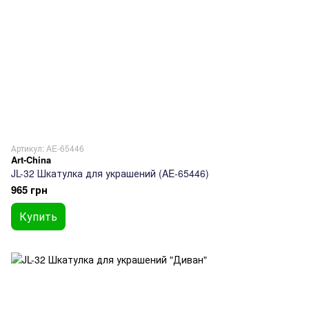
Артикул: AE-65446
Art-China
JL-32 Шкатулка для украшений (AE-65446)
965 грн
Купить