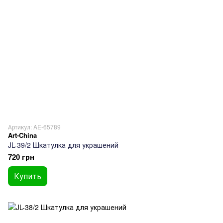
Артикул: AE-65789
Art-China
JL-39/2 Шкатулка для украшений
720 грн
Купить