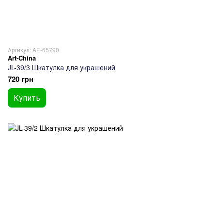
Артикул: AE-65790
Art-China
JL-39/3 Шкатулка для украшений
720 грн
Купить