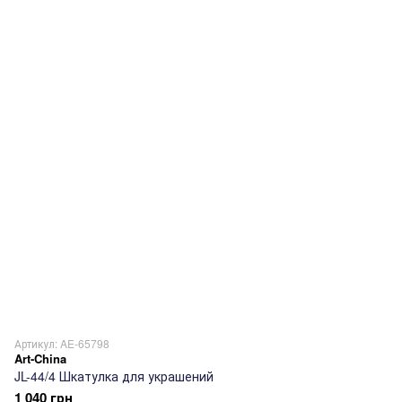
Артикул: AE-65798
Art-China
JL-44/4 Шкатулка для украшений
1 040 грн