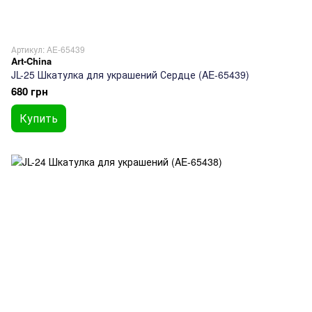
Артикул: AE-65439
Art-China
JL-25 Шкатулка для украшений Сердце (AE-65439)
680 грн
Купить