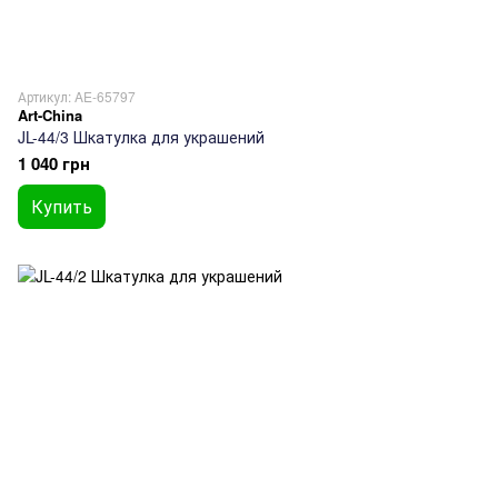
Артикул: AE-65797
Art-China
JL-44/3 Шкатулка для украшений
1 040 грн
Купить