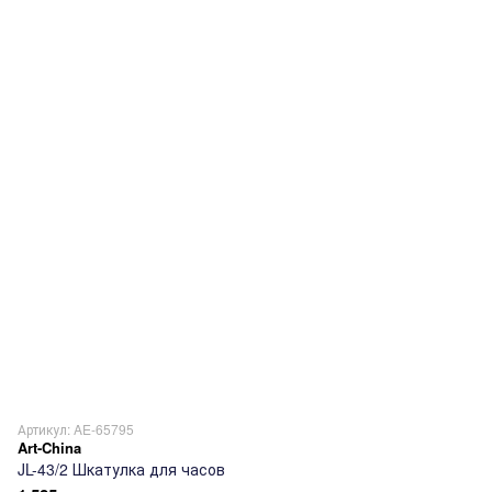
Артикул: AE-65795
Art-China
JL-43/2 Шкатулка для часов