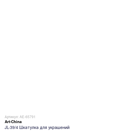
Артикул: AE-65791
Art-China
JL-39/4 Шкатулка для украшений