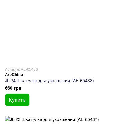
Артикул: AE-65438
Art-China
JL-24 Шкатулка для украшений (AE-65438)
660 грн
Купить