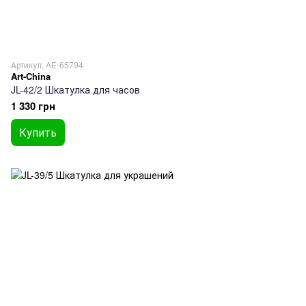
Артикул: AE-65794
Art-China
JL-42/2 Шкатулка для часов
1 330 грн
Купить