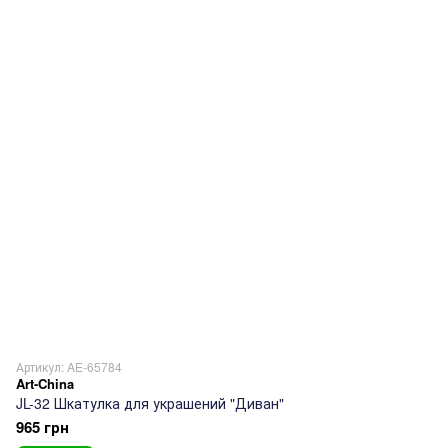
Артикул: AE-65784
Art-China
JL-32 Шкатулка для украшений "Диван"
965 грн