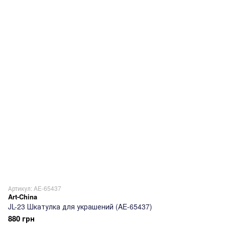
Артикул: AE-65437
Art-China
JL-23 Шкатулка для украшений (AE-65437)
880 грн