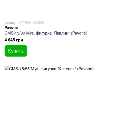
Артикул: AE-PAV-103369
Pavone
CMS-15/39 Муз. фигурка "Павлин" (Pavone)
4 645 грн
Купить