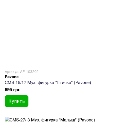
Артикул: AE-103209
Pavone
CMS-15/17 Муз. фигурка "Птичка" (Pavone)
695 грн
Купить