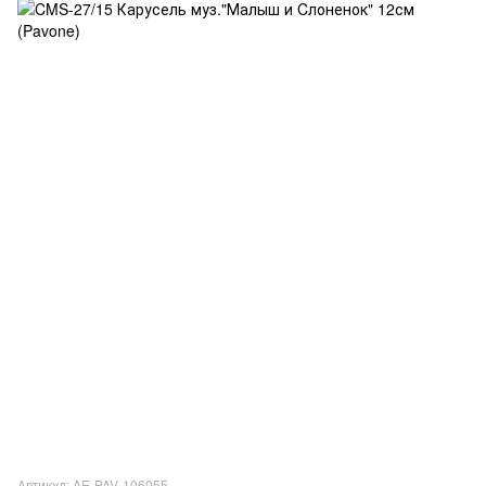
Артикул: AE-PAV-106055