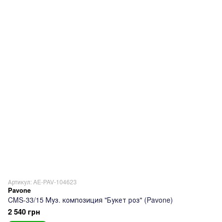
Артикул: AE-PAV-104623
Pavone
CMS-33/15 Муз. композиция "Букет роз" (Pavone)
2 540 грн