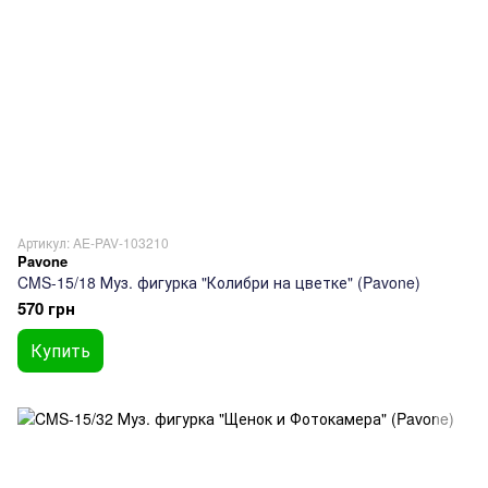
Артикул: AE-PAV-103210
Pavone
CMS-15/18 Муз. фигурка "Колибри на цветке" (Pavone)
570 грн
Купить