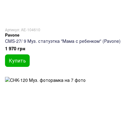
Артикул: AE-104610
Pavone
CMS-27/ 9 Муз. статуэтка "Мама с ребенком" (Pavone)
1 970 грн
Купить