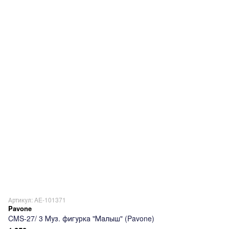
Артикул: AE-101371
Pavone
CMS-27/ 3 Муз. фигурка "Малыш" (Pavone)