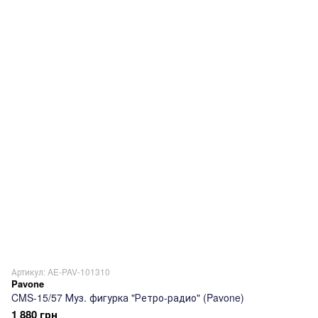
Артикул: AE-PAV-101310
Pavone
CMS-15/57 Муз. фигурка "Ретро-радио" (Pavone)
1 880 грн