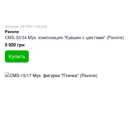
Артикул: AE-PAV-105258
Pavone
CMS-33/34 Муз. композиция "Кувшин с цветами" (Pavone)
5 920 грн
Купить