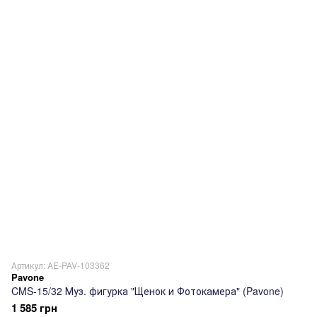
Артикул: AE-PAV-103362
Pavone
CMS-15/32 Муз. фигурка "Щенок и Фотокамера" (Pavone)
1 585 грн