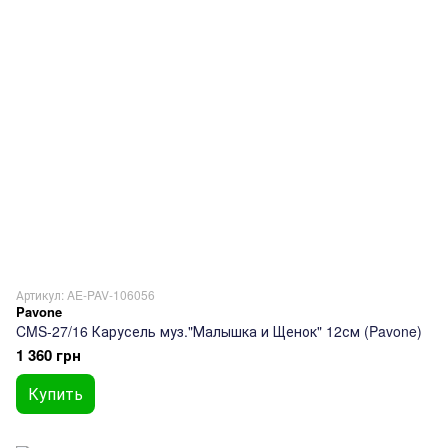
Артикул: AE-PAV-106056
Pavone
CMS-27/16 Карусель муз."Малышка и Щенок" 12см (Pavone)
1 360 грн
Купить