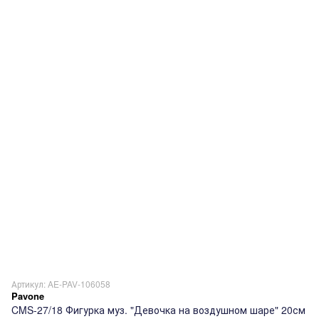
Артикул: AE-PAV-106058
Pavone
CMS-27/18 Фигурка муз. "Девочка на воздушном шаре" 20см