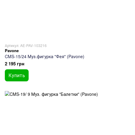
Артикул: AE-PAV-103216
Pavone
CMS-15/24 Муз.фигурка "Фея" (Pavone)
2 195 грн
Купить