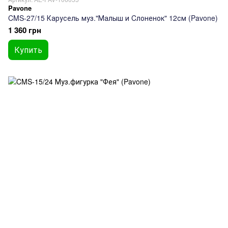
Pavone
CMS-27/15 Карусель муз."Малыш и Cлоненок" 12см (Pavone)
1 360 грн
Купить