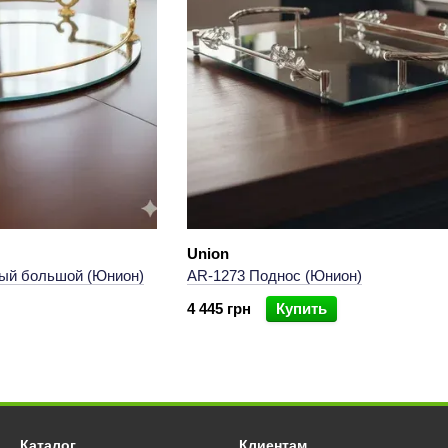
Union
ый большой (Юнион)
AR-1273 Поднос (Юнион)
4 445 грн
Купить
Каталог
Клиентам