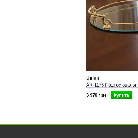
Union
AR-1176 Поднос овальн
3 970 грн
Купить