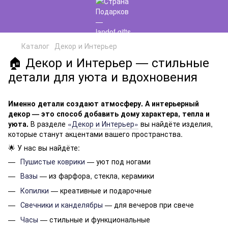
Каталог
Декор и Интерьер
🏠 Декор и Интерьер — стильные
детали для уюта и вдохновения
Именно детали создают атмосферу. А интерьерный
декор — это способ добавить дому характера, тепла и
уюта.
В разделе
«Декор и Интерьер»
вы найдёте изделия,
которые станут акцентами вашего пространства.
🌟 У нас вы найдёте:
Пушистые коврики
— уют под ногами
Вазы
— из фарфора, стекла, керамики
Копилки
— креативные и подарочные
Свечники и канделябры
— для вечеров при свече
Часы
— стильные и функциональные