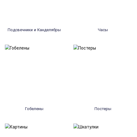
Подсвечники и Канделябры
Часы
Гобелены
Постеры