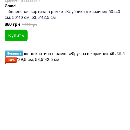
Артикул: GOB-600307
Grand
Гобеленовая картина в рамке «Клубника в корзине» 50×40
см, 50*40 см, 53,5*42,5 см
860 грн
1 200 грн
Купить
Новинка
−28%