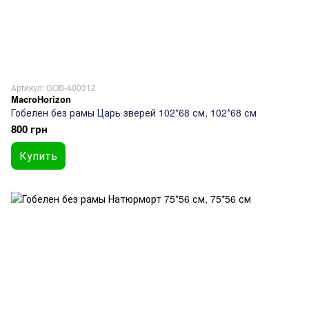
Артикул: GOB-400312
MacroHorizon
Гобелен без рамы Царь зверей 102*68 см, 102*68 см
800 грн
Купить