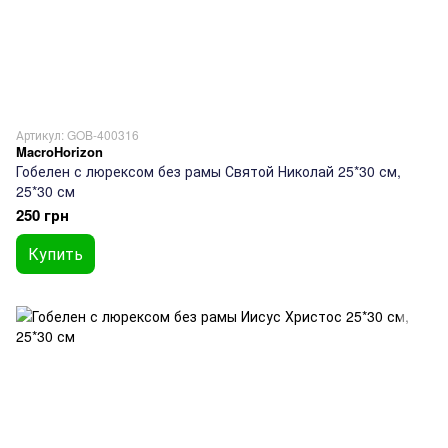
Артикул: GOB-400316
MacroHorizon
Гобелен с люрексом без рамы Святой Николай 25*30 см,
25*30 см
250 грн
Купить