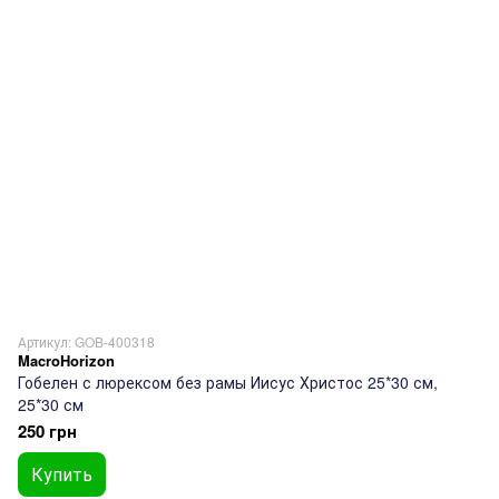
Артикул: GOB-400318
MacroHorizon
Гобелен с люрексом без рамы Иисус Христос 25*30 см,
25*30 см
250 грн
Купить