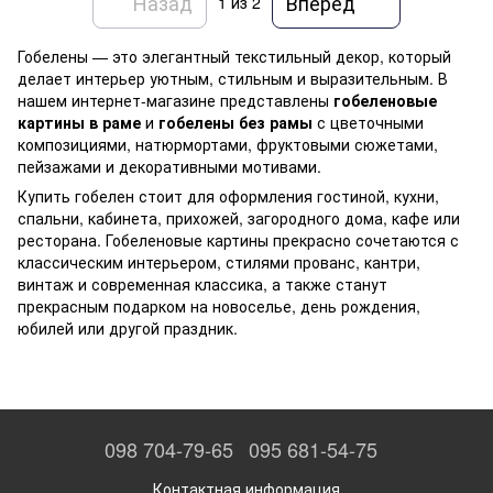
Назад
Вперед
1
из 2
Гобелены — это элегантный текстильный декор, который
делает интерьер уютным, стильным и выразительным. В
нашем интернет-магазине представлены
гобеленовые
картины в раме
и
гобелены без рамы
с цветочными
композициями, натюрмортами, фруктовыми сюжетами,
пейзажами и декоративными мотивами.
Купить гобелен стоит для оформления гостиной, кухни,
спальни, кабинета, прихожей, загородного дома, кафе или
ресторана. Гобеленовые картины прекрасно сочетаются с
классическим интерьером, стилями прованс, кантри,
винтаж и современная классика, а также станут
прекрасным подарком на новоселье, день рождения,
юбилей или другой праздник.
098 704-79-65
095 681-54-75
Контактная информация