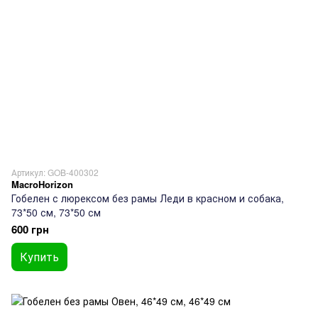
Артикул: GOB-400302
MacroHorizon
Гобелен с люрексом без рамы Леди в красном и собака,
73*50 см, 73*50 см
600 грн
Купить