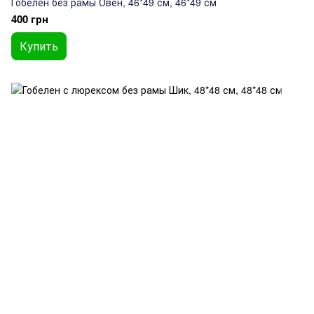
Гобелен без рамы Овен, 46*49 см, 46*49 см
400 грн
Купить