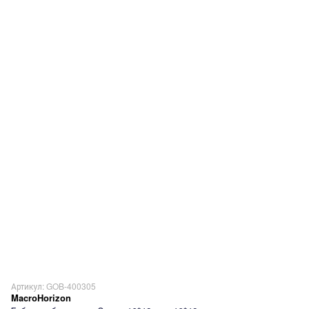
Артикул: GOB-400305
MacroHorizon