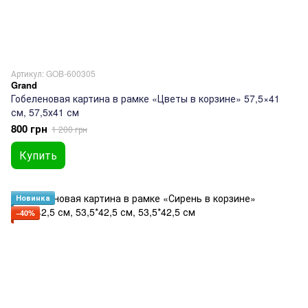
Артикул: GOB-600305
Grand
Гобеленовая картина в рамке «Цветы в корзине» 57,5×41
см, 57,5х41 см
800 грн
1 200 грн
Купить
Новинка
−40%