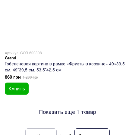
Артикул: GOB-600308
Grand
Гобеленовая картина в рамке «Фрукты в корзине» 49×39,5
см, 49*39,5 см, 53,5*42,5 см
860 грн
1 200 грн
Купить
Показать еще 1 товар