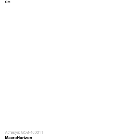
Артикул: GOB-400311
MacroHorizon