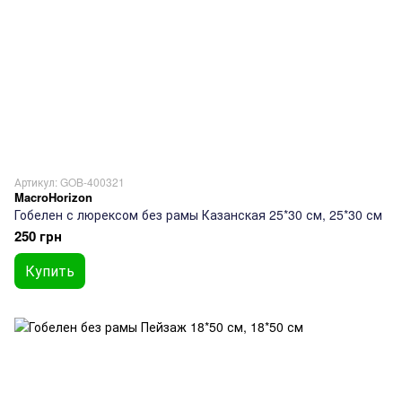
Артикул: GOB-400321
MacroHorizon
Гобелен с люрексом без рамы Казанская 25*30 см, 25*30 см
250 грн
Купить