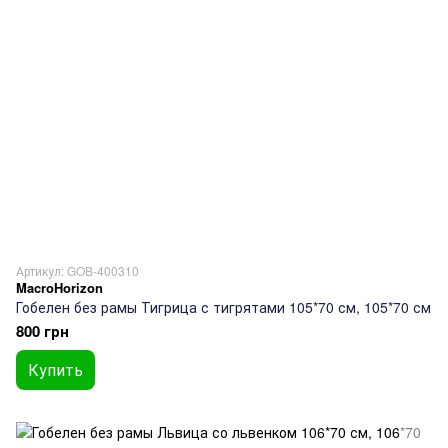
Артикул: GOB-400310
MacroHorizon
Гобелен без рамы Тигрица с тигрятами 105*70 см, 105*70 см
800 грн
Купить