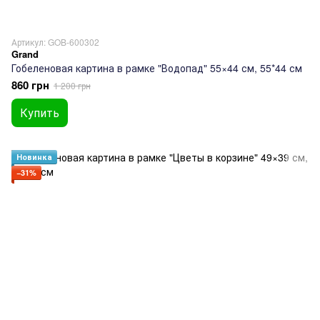
Артикул: GOB-600302
Grand
Гобеленовая картина в рамке "Водопад" 55×44 см, 55*44 см
860 грн
1 200 грн
Купить
Новинка
−31%