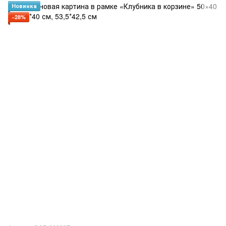
Новинка
−28%