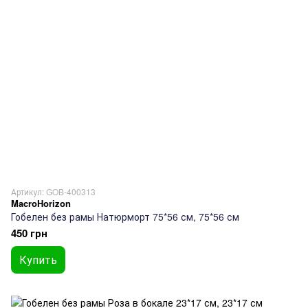
Артикул: GOB-400313
MacroHorizon
Гобелен без рамы Натюрморт 75*56 см, 75*56 см
450 грн
Купить