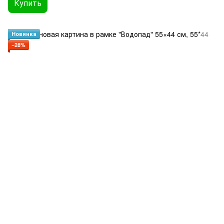
Купить
Новинка
−28%