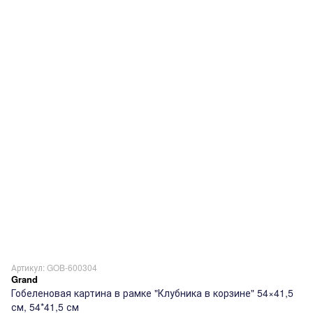
Артикул: GOB-600304
Grand
Гобеленовая картина в рамке "Клубника в корзине" 54×41,5
см, 54*41,5 см