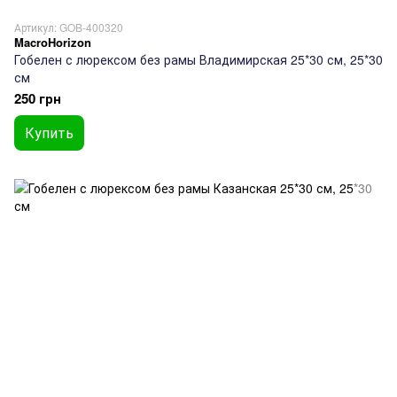
Артикул: GOB-400320
MacroHorizon
Гобелен с люрексом без рамы Владимирская 25*30 см, 25*30
см
250 грн
Купить