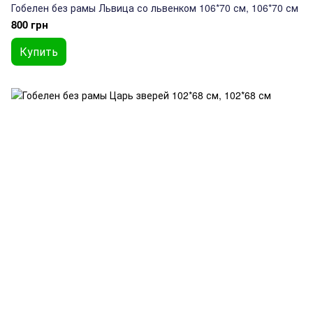
Гобелен без рамы Львица со львенком 106*70 см, 106*70 см
800 грн
Купить