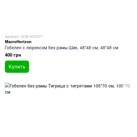
Артикул: GOB-400307
MacroHorizon
Гобелен с люрексом без рамы Шик, 48*48 см, 48*48 см
400 грн
Купить