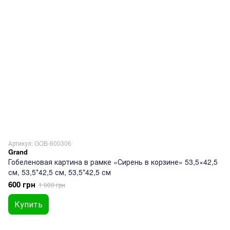
Артикул: GOB-600306
Grand
Гобеленовая картина в рамке «Сирень в корзине» 53,5×42,5
см, 53,5*42,5 см, 53,5*42,5 см
600 грн
1 000 грн
Купить