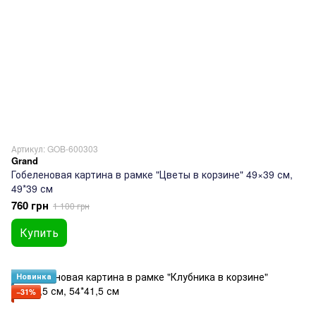
Артикул: GOB-600303
Grand
Гобеленовая картина в рамке "Цветы в корзине" 49×39 см,
49*39 см
760 грн
1 100 грн
Купить
Новинка
−31%