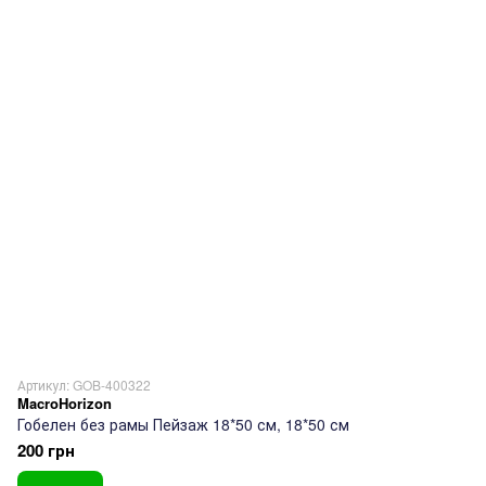
Артикул: GOB-400322
MacroHorizon
Гобелен без рамы Пейзаж 18*50 см, 18*50 см
200 грн