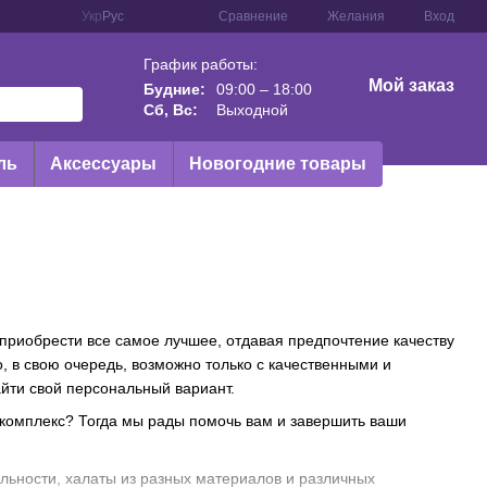
Сравнение
Укр
Рус
Желания
Вход
График работы:
Мой заказ
Будние:
09:00 – 18:00
Сб, Вс:
Выходной
ль
Аксессуары
Новогодние товары
риобрести все самое лучшее, отдавая предпочтение качеству
, в свою очередь, возможно только с качественными и
йти свой персональный вариант.
 комплекс? Тогда мы рады помочь вам и завершить ваши
дельности, халаты из разных материалов и различных