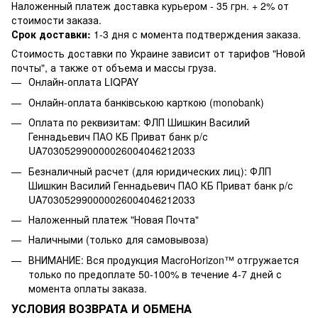
Наложенный платеж доставка курьером - 35 грн. + 2% от
стоимости заказа.
Срок доставки:
1-3 дня с момента подтверждения заказа.
Стоимость доставки по Украине зависит от тарифов "Новой
почты", а также от объема и массы груза.
Онлайн-оплата LIQPAY
Онлайн-оплата банківською карткою (monobank)
Оплата по реквизитам: ФЛП Шишкин Василий
Геннадьевич ПАО КБ Приват банк р/с
UA703052990000026004046212033
Безналичный расчет (для юридических лиц): ФЛП
Шишкин Василий Геннадьевич ПАО КБ Приват банк р/с
UA703052990000026004046212033
Наложенный платеж "Новая Почта"
Наличными (только для самовывоза)
ВНИМАНИЕ: Вся продукция MacroHorizon™ отгружается
только по предоплате 50-100% в течение 4-7 дней с
момента оплаты заказа.
УСЛОВИЯ ВОЗВРАТА И ОБМЕНА