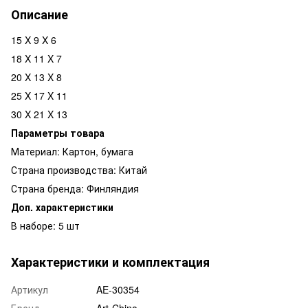
Описание
15 X 9 X 6
18 X 11 X 7
20 X 13 X 8
25 X 17 X 11
30 X 21 X 13
Параметры товара
Материал: Картон, бумага
Страна производства: Китай
Страна бренда: Финляндия
Доп. характеристики
В наборе: 5 шт
Характеристики и комплектация
Артикул
AE-30354
Бренд
Art-China