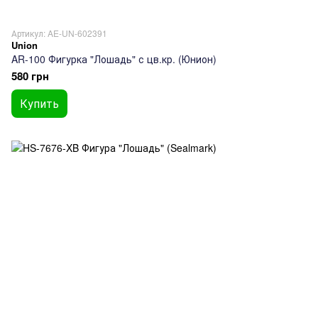
Артикул: AE-UN-602391
Union
AR-100 Фигурка "Лошадь" с цв.кр. (Юнион)
580 грн
Купить