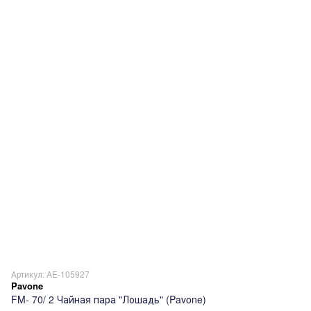
Артикул: AE-105927
Pavone
FM- 70/ 2 Чайная пара "Лошадь" (Pavone)