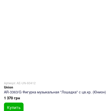
Артикул: AE-UN-60412
Union
AR-3363/G Фигурка музыкальная "Лошадка" с цв.кр. (Юнион)
1 370 грн
Купить