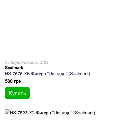
Артикул: AE-SEL-902728
Sealmark
HS-7676-XB Фигура "Лошадь" (Sealmark)
580 грн
Купить