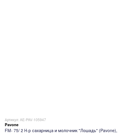
Артикул: AE-PAV-105947
Pavone
FM- 75/ 2 Н-р сахарница и молочник "Лошадь" (Pavone),