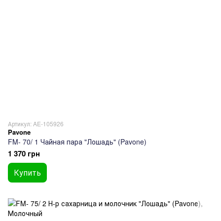
Артикул: AE-105926
Pavone
FM- 70/ 1 Чайная пара "Лошадь" (Pavone)
1 370 грн
Купить