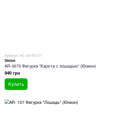
Артикул: AE-UN-60707
Union
AR-3675 Фигурка "Карета с лошадью" (Юнион)
940 грн
Купить