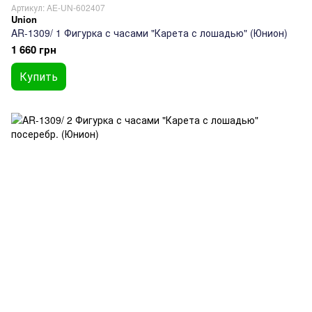
Артикул: AE-UN-602407
Union
AR-1309/ 1 Фигурка с часами "Карета с лошадью" (Юнион)
1 660 грн
Купить