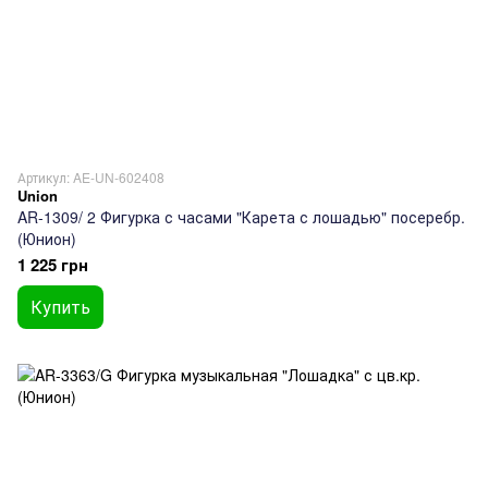
Артикул: AE-UN-602408
Union
AR-1309/ 2 Фигурка с часами "Карета с лошадью" посеребр.
(Юнион)
1 225 грн
Купить