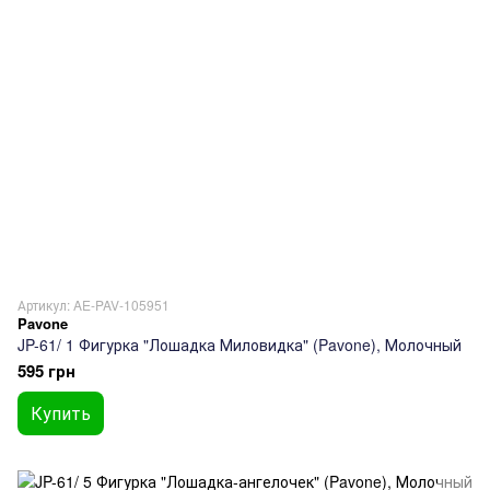
Артикул: AE-PAV-105951
Pavone
JP-61/ 1 Фигурка "Лошадка Миловидка" (Pavone), Молочный
595 грн
Купить