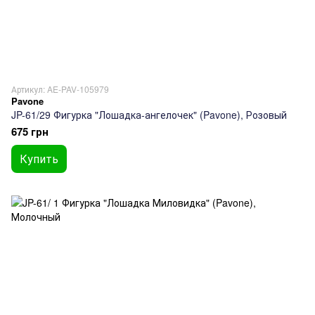
Артикул: AE-PAV-105979
Pavone
JP-61/29 Фигурка "Лошадка-ангелочек" (Pavone), Розовый
675 грн
Купить