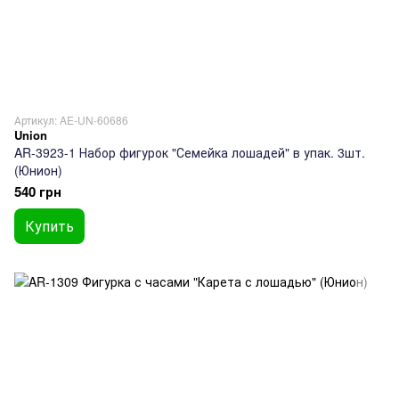
Артикул: AE-UN-60686
Union
AR-3923-1 Набор фигурок "Семейка лошадей" в упак. 3шт.
(Юнион)
540 грн
Купить