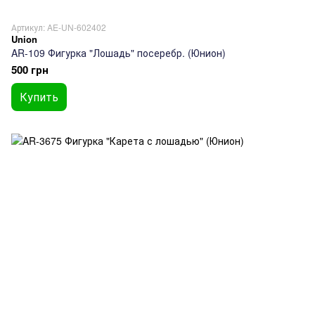
Артикул: AE-UN-602402
Union
AR-109 Фигурка "Лошадь" посеребр. (Юнион)
500 грн
Купить