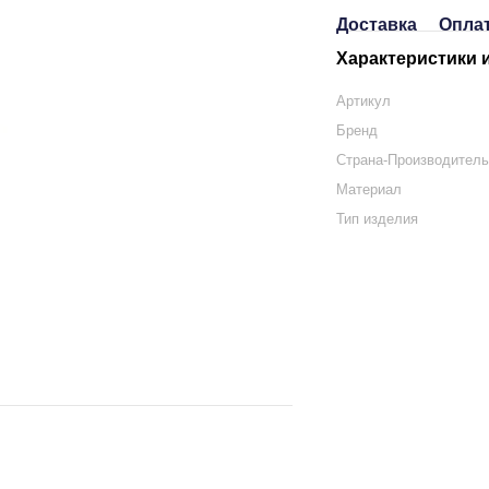
Доставка
Опла
Характеристики 
Артикул
Бренд
Страна-Производител
Материал
Тип изделия