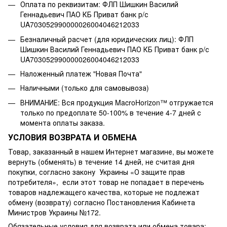
Оплата по реквизитам: ФЛП Шишкин Василий
Геннадьевич ПАО КБ Приват банк р/с
UA703052990000026004046212033
Безналичный расчет (для юридических лиц): ФЛП
Шишкин Василий Геннадьевич ПАО КБ Приват банк р/с
UA703052990000026004046212033
Наложенный платеж "Новая Почта"
Наличными (только для самовывоза)
ВНИМАНИЕ: Вся продукция MacroHorizon™ отгружается
только по предоплате 50-100% в течение 4-7 дней с
момента оплаты заказа.
УСЛОВИЯ ВОЗВРАТА И ОБМЕНА
Товар, заказанный в нашем Интернет магазине, вы можете
вернуть (обменять) в течение 14 дней, не считая дня
покупки, согласно закону Украины «О защите прав
потребителя», если этот товар не попадает в перечень
товаров надлежащего качества, которые не подлежат
обмену (возврату) согласно Постановления Кабинета
Министров Украины №172.
Обязательные условия для возврата или обмена товара: