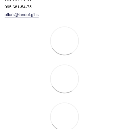
095 681-54-75
offers@landof.gifts