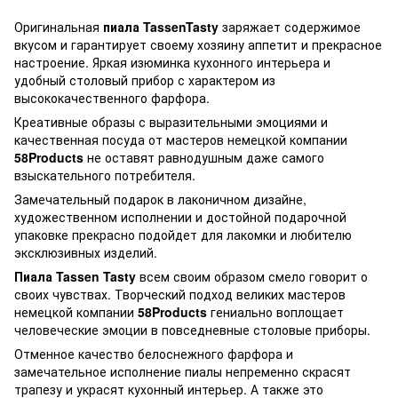
Оригинальная
пиала TassenTasty
заряжает содержимое
вкусом и гарантирует своему хозяину аппетит и прекрасное
настроение. Яркая изюминка кухонного интерьера и
удобный столовый прибор с характером из
высококачественного фарфора.
Креативные образы с выразительными эмоциями и
качественная посуда от мастеров немецкой компании
58Products
не оставят равнодушным даже самого
взыскательного потребителя.
Замечательный подарок в лаконичном дизайне,
художественном исполнении и достойной подарочной
упаковке прекрасно подойдет для лакомки и любителю
эксклюзивных изделий.
Пиала Tassen Tasty
всем своим образом смело говорит о
своих чувствах. Творческий подход великих мастеров
немецкой компании
58Products
гениально воплощает
человеческие эмоции в повседневные столовые приборы.
Отменное качество белоснежного фарфора и
замечательное исполнение пиалы непременно скрасят
трапезу и украсят кухонный интерьер. А также это