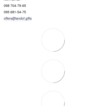
098 704-79-65
095 681-54-75
offers@landof.gifts