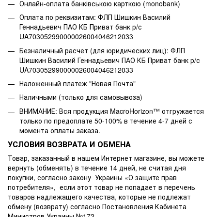
Онлайн-оплата банківською карткою (monobank)
Оплата по реквизитам: ФЛП Шишкин Василий
Геннадьевич ПАО КБ Приват банк р/с
UA703052990000026004046212033
Безналичный расчет (для юридических лиц): ФЛП
Шишкин Василий Геннадьевич ПАО КБ Приват банк р/с
UA703052990000026004046212033
Наложенный платеж "Новая Почта"
Наличными (только для самовывоза)
ВНИМАНИЕ: Вся продукция MacroHorizon™ отгружается
только по предоплате 50-100% в течение 4-7 дней с
момента оплаты заказа.
УСЛОВИЯ ВОЗВРАТА И ОБМЕНА
Товар, заказанный в нашем Интернет магазине, вы можете
вернуть (обменять) в течение 14 дней, не считая дня
покупки, согласно закону Украины «О защите прав
потребителя», если этот товар не попадает в перечень
товаров надлежащего качества, которые не подлежат
обмену (возврату) согласно Постановления Кабинета
Министров Украины №172.